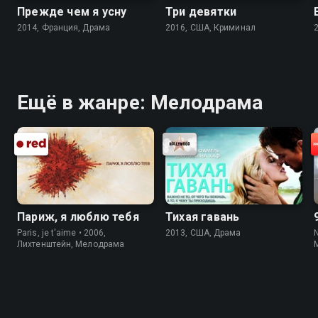
Прежде чем я усну
Три девятки
2014, Франция, Драма
2016, США, Криминал
Ещё в жанре: Мелодрама
Париж, я люблю тебя
Тихая гавань
Paris, je t'aime • 2006,
2013, США, Драма
Лихтенштейн, Мелодрама