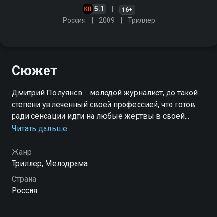
5.1
16+
Россия
2009
Триллер
Сюжет
Дмитрий Полуянов - молодой журналист, до такой
степени увлеченный своей профессией, что готов
ради сенсации идти на любые жертвы в своей
жизни, терпеть лишения и бросаться в авантюры
Читать дальше
Жанр
Триллер, Мелодрама
Страна
Россия