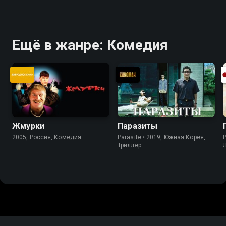
Ещё в жанре: Комедия
Жмурки
Паразиты
2005, Россия, Комедия
Parasite • 2019, Южная Корея,
P
Триллер