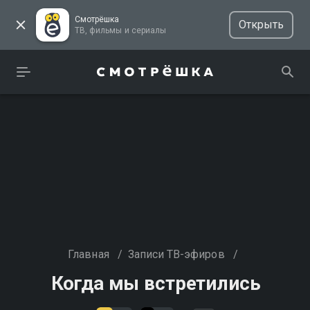
Смотрёшка
Открыть
ТВ, фильмы и сериалы
Главная
/
Записи ТВ-эфиров
/
Когда мы встретились