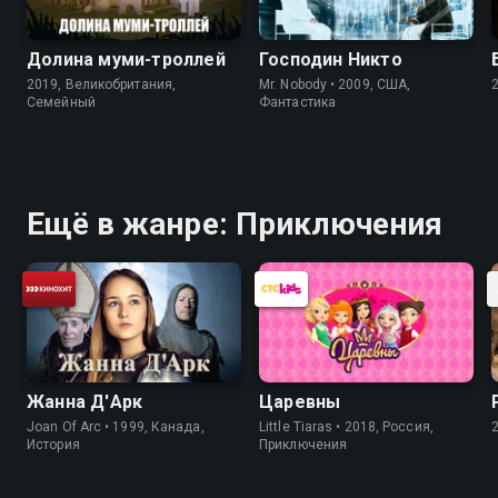
Долина муми-троллей
Господин Никто
2019, Великобритания,
Mr. Nobody • 2009, США,
Cемейный
Фантастика
Ещё в жанре: Приключения
Жанна Д'Арк
Царевны
Joan Of Arc • 1999, Канада,
Little Tiaras • 2018, Россия,
История
Приключения