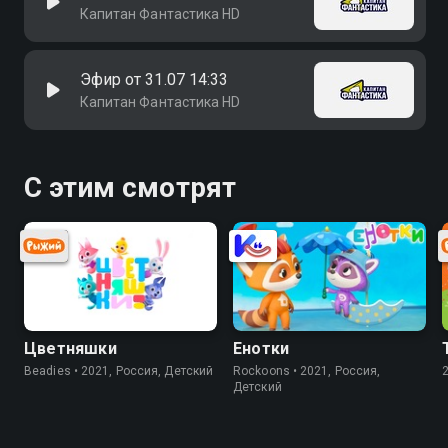
Капитан Фантастика HD
Эфир от 31.07 14:33
Капитан Фантастика HD
С этим смотрят
Цветняшки
Енотки
Beadies • 2021, Россия, Детский
Rockoons • 2021, Россия,
Детский