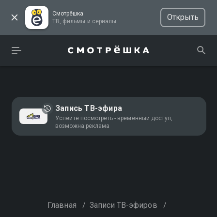
Смотрёшка
Открыть
ТВ, фильмы и сериалы
Запись ТВ-эфира
Успейте посмотреть - временный доступ,
возможна реклама
Главная
/
Записи ТВ-эфиров
/