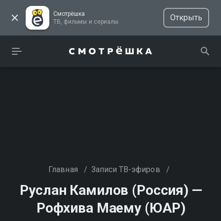
Смотрёшка
Открыть
ТВ, фильмы и сериалы
Главная
/
Записи ТВ-эфиров
/
Руслан Камилов (Россия) —
Рофхива Маему (ЮАР)