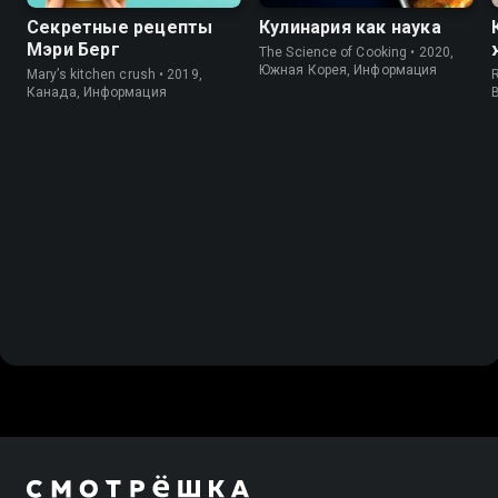
Секретные рецепты
Кулинария как наука
Мэри Берг
The Science of Cooking • 2020,
Южная Корея, Информация
Mary’s kitchen crush • 2019,
R
Канада, Информация