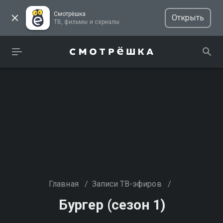
Смотрёшка
Открыть
ТВ, фильмы и сериалы
Главная
/
Записи ТВ-эфиров
/
Бургер (сезон 1)