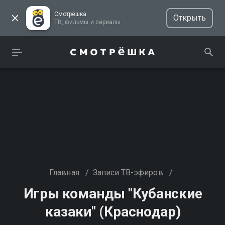
Смотрёшка
Открыть
ТВ, фильмы и сериалы
Главная
/
Записи ТВ-эфиров
/
Игры команды "Кубанские
казаки" (Краснодар)