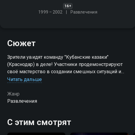
16+
1999 – 2002
Развлечения
Сюжет
Зрители увидят команду "Кубанские казаки"
(Краснодар) в деле! Участники продемонстрируют
своё мастерство в создании смешных ситуаций и
умении заставить публику смеяться до слёз
Читать дальше
Жанр
Развлечения
С этим смотрят