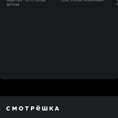
Helpercars • 2016, Россия,
2006, Россия, Развлечения
Детский