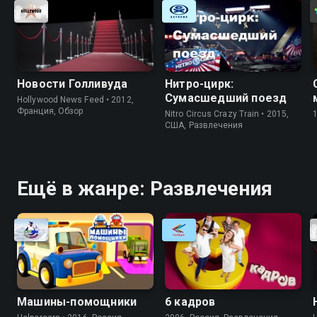
Новости Голливуда
Нитро-цирк:
Сумасшедший поезд
Hollywood News Feed • 2012,
Франция, Обзор
Nitro Circus Crazy Train • 2015,
США, Развлечения
Ещё в жанре: Развлечения
Машины-помощники
6 кадров