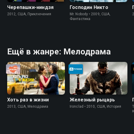
Черепашки-ниндзя
Господин Никто
2012, США, Приключения
Mr. Nobody • 2009, США,
Фантастика
Ещё в жанре: Мелодрама
Хоть раз в жизни
Железный рыцарь
2013, США, Мелодрама
Ironclad • 2010, США, История