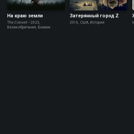
На краю земли
Затерянный город Z
The Convert • 2023,
2016, США, История
I
Великобритания, Боевик