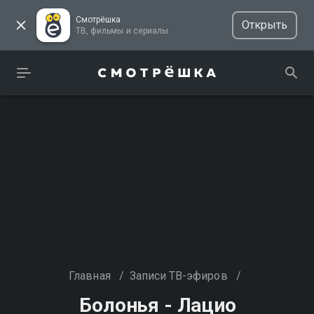
Смотрёшка
Открыть
ТВ, фильмы и сериалы
Главная
/
Записи ТВ-эфиров
/
Болонья - Лацио