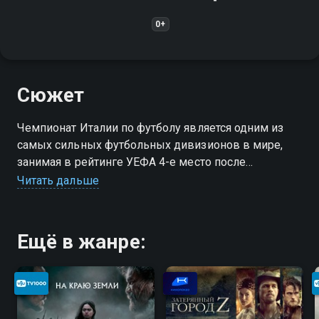
0+
Сюжет
Чемпионат Италии по футболу является одним из
самых сильных футбольных дивизионов в мире,
занимая в рейтинге УЕФА 4-е место после
чемпионатов Испании, Англии и Германии
Читать дальше
Ещё в жанре: