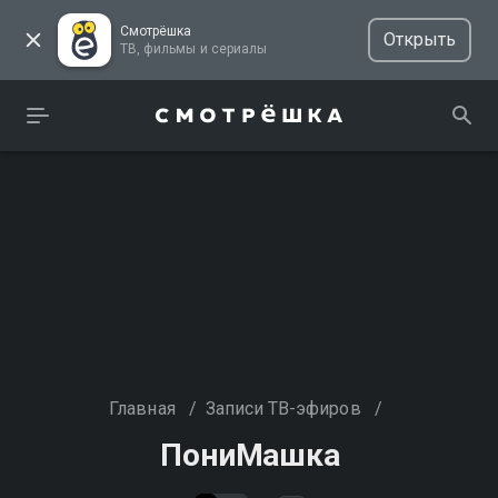
Смотрёшка
Открыть
ТВ, фильмы и сериалы
Главная
/
Записи ТВ-эфиров
/
ПониМашка