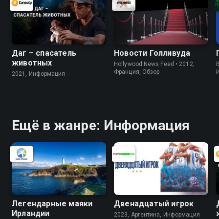
Даг – спасатель
Новости Голливуда
животных
Hollywood News Feed • 2012,
B
Франция, Обзор
2021, Информация
Ещё в жанре: Информация
Легендарные маяки
Двенадцатый игрок
Ирландии
2023, Аргентина, Информация