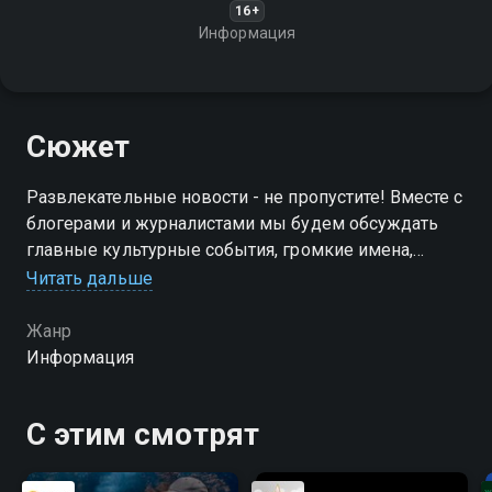
16+
Информация
Сюжет
Развлекательные новости - не пропустите! Вместе с
блогерами и журналистами мы будем обсуждать
главные культурные события, громкие имена,
делать обзоры соцсетей звезд и трендов TikTok
Читать дальше
Жанр
Информация
С этим смотрят