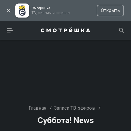
Смотрёшка
Открыть
ТВ, фильмы и сериалы
Главная
/
Записи ТВ-эфиров
/
Суббота! News