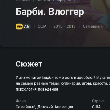
Барби. Влоггер
7.6
США
2015 – 2018
Cемейный
Сюжет
У знаменитой Барби тоже есть видеоблог! В уют
на самые разные темы: кулинария, игры, красота,
психология поведения
Жанр
Страна
Cемейный, Детский, Анимация
США