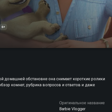
6+
ной домашней обстановке она снимает короткие ролики
 обзор комнат, рубрика вопросов и ответов и даже
Оригинальное название
Barbie Vlogger