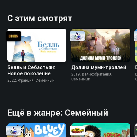
С этим смотрят
Белль и Себастьян:
Долина муми-троллей
Новое поколение
2019, Великобритания,
Cемейный
2022, Франция, Cемейный
Ещё в жанре: Cемейный