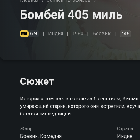
Бомбей 405 миль
6.9
Индия
1980
Боевик
16+
Сюжет
История о том, как в погоне за богатством, Кишан
умирающий старик, которого они встретили, вруча
богатой наследницей
Жанр
Страна
Боевик, Комедия
Индия