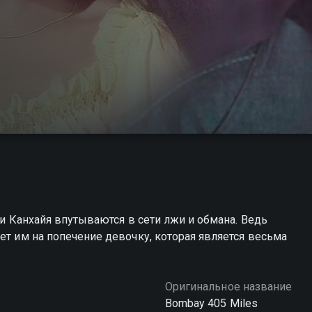
 и Канхайя впутываются в сети лжи и обмана. Ведь
ет им на попечение девочку, которая является весьма
Оригинальное название
Bombay 405 Miles