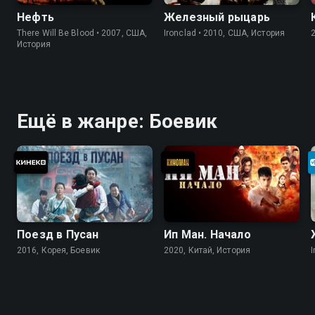
Нефть
Железный рыцарь
There Will Be Blood • 2007, США,
Ironclad • 2010, США, История
История
Ещё в жанре: Боевик
Поезд в Пусан
Ип Ман. Начало
2016, Корея, Боевик
2020, Китай, История
I