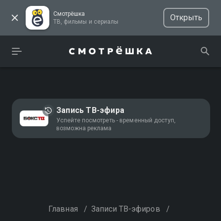
Смотрёшка
Открыть
ТВ, фильмы и сериалы
Запись ТВ-эфира
Успейте посмотреть - временный доступ,
возможна реклама
Главная
/
Записи ТВ-эфиров
/