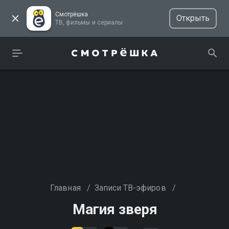
Смотрёшка
Открыть
ТВ, фильмы и сериалы
Главная
/
Записи ТВ-эфиров
/
Магия зверя