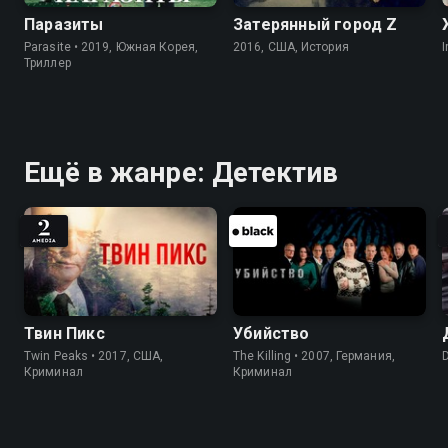
Паразиты
Затерянный город Z
Parasite • 2019, Южная Корея,
2016, США, История
I
Триллер
Ещё в жанре: Детектив
Твин Пикс
Убийство
Twin Peaks • 2017, США,
The Killing • 2007, Германия,
Криминал
Криминал