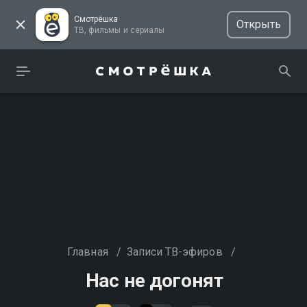
Смотрёшка
Открыть
ТВ, фильмы и сериалы
Главная
/
Записи ТВ-эфиров
/
Нас не догонят