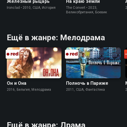
Железный рыцарь
На краю земли
Ironclad • 2010, США, История
The Convert • 2023,
Великобритания, Боевик
Ещё в жанре: Мелодрама
Он и Она
Полночь в Париже
2016, Бельгия, Мелодрама
2011, США, Фантастика
Ещё в жанре: Драма