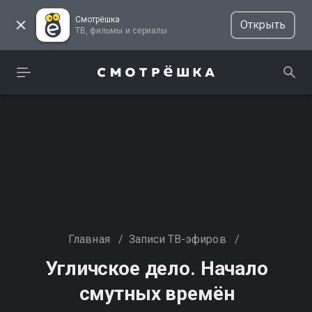
Смотрёшка
Открыть
ТВ, фильмы и сериалы
Главная
/
Записи ТВ-эфиров
/
Угличское дело. Начало
смутных времён