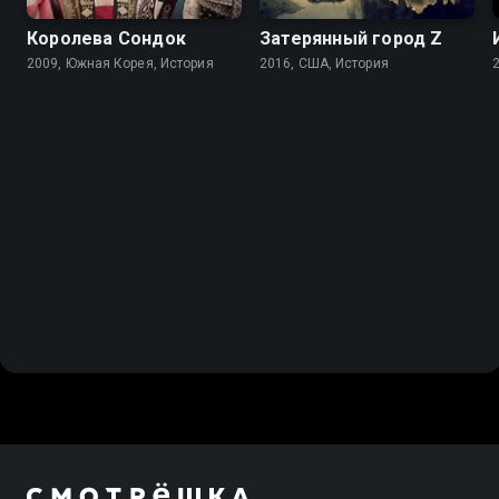
Королева Сондок
Затерянный город Z
2009, Южная Корея, История
2016, США, История