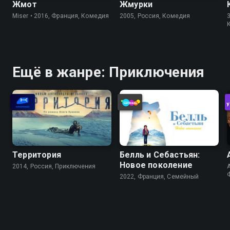
Жмот
Жмурки
Miser • 2016, Франция, Комедия
2005, Россия, Комедия
3
Ещё в жанре: Приключения
Территория
Белль и Себастьян:
Новое поколение
2014, Россия, Приключения
A
2022, Франция, Cемейный