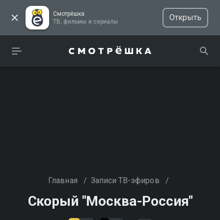
Смотрёшка
Открыть
ТВ, фильмы и сериалы
Главная
/
Записи ТВ-эфиров
/
Скорый "Москва-Россия"