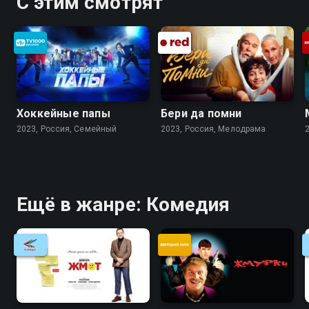
С этим смотрят
Хоккейные папы
Бери да помни
2023, Россия, Cемейный
2023, Россия, Мелодрама
Ещё в жанре: Комедия