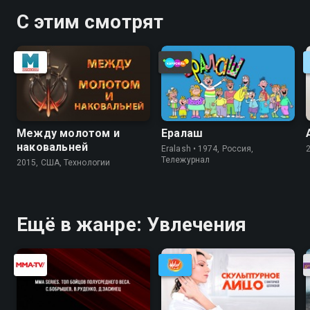
этого культурного события
С этим смотрят
Между молотом и
Ералаш
наковальней
Eralash • 1974, Россия,
Тележурнал
2015, США, Технологии
Ещё в жанре: Увлечения