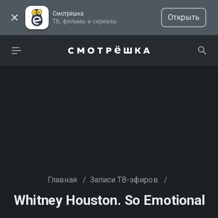
Смотрёшка
Открыть
ТВ, фильмы и сериалы
Главная
/
Записи ТВ-эфиров
/
Whitney Houston. So Emotional