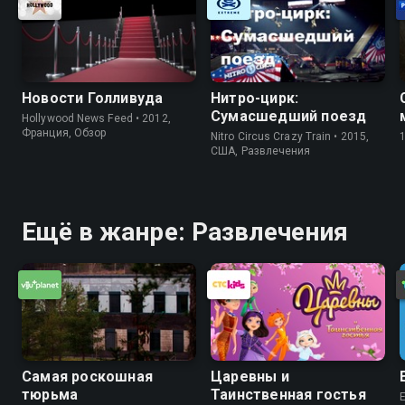
Новости Голливуда
Нитро-цирк:
Сумасшедший поезд
Hollywood News Feed • 2012,
Франция, Обзор
Nitro Circus Crazy Train • 2015,
США, Развлечения
Ещё в жанре: Развлечения
Самая роскошная
Царевны и
тюрьма
Таинственная гостья
E