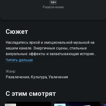
16+
Развлечения
Сюжет
Насладитесь яркой и эмоциональной музыкой на
нашем канале. Энергичные сцены, стильные
визуальные эффекты и захватывающая история
делают этот клип по-настоящему незабываемым
Читать дальше
Жанр
Развлечения, Культура, Увлечения
С этим смотрят