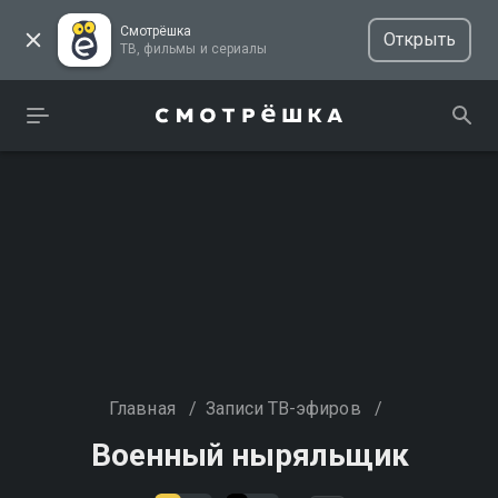
Смотрёшка
Открыть
ТВ, фильмы и сериалы
Главная
/
Записи ТВ-эфиров
/
Военный ныряльщик