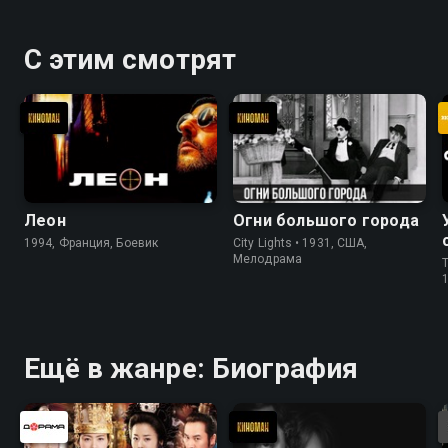
С этим смотрят
Леон
Огни большого города
1994, Франция, Боевик
City Lights • 1931, США,
Мелодрама
T
Ещё в жанре: Биография