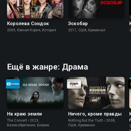
Королева Сондок
Эскобар
2009, Южная Корея, История
2017, США, Криминал
Ещё в жанре: Драма
На краю земли
Ничего, кроме правды
The Convert • 2023,
Nothing But the Truth • 2008,
Великобритания, Боевик
США, Криминал
T
P