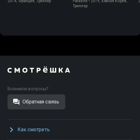
2014, Франция, Триллер
Parasite • 2019, Южная Корея,
Триллер
Возникли вопросы?
Обратная связь
Как смотреть