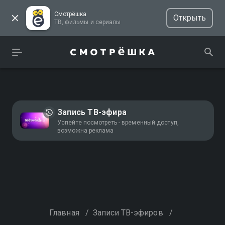
Смотрёшка
Открыть
ТВ, фильмы и сериалы
Запись ТВ-эфира
Успейте посмотреть - временный доступ,
возможна реклама
Главная
/
Записи ТВ-эфиров
/