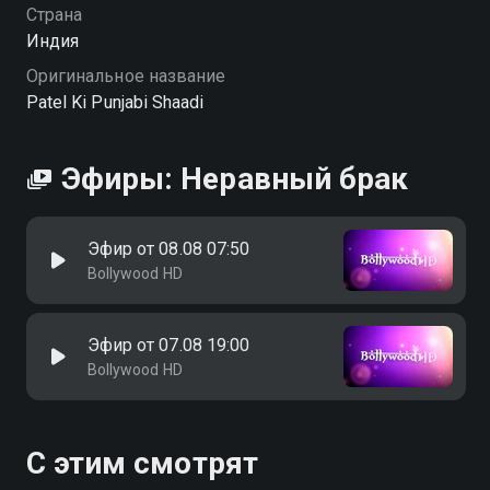
Страна
Индия
Оригинальное название
Patel Ki Punjabi Shaadi
Эфиры: Неравный брак
Эфир от 08.08 07:50
Bollywood HD
Эфир от 07.08 19:00
Bollywood HD
С этим смотрят