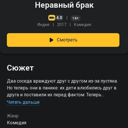
Неравный брак
4.0
16+
Индия
2017
Комедия
Смотреть
Сюжет
Два соседа враждуют друг с другом из-за пустяка.
Но теперь они в панике: их дети влюбились друг в
друга и поставили их перед фактом. Теперь
мужчинам придётся помириться
Читать дальше
Жанр
Комедия