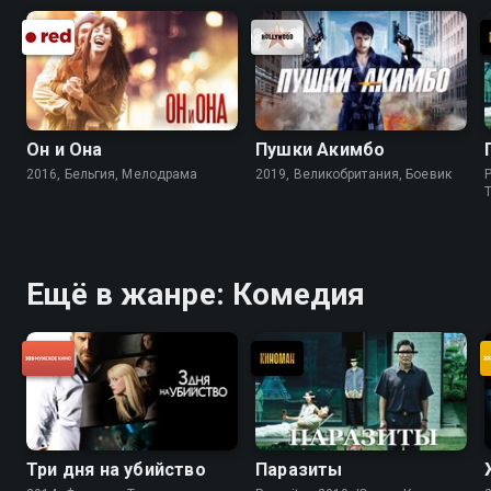
Он и Она
Пушки Акимбо
2016, Бельгия, Мелодрама
2019, Великобритания, Боевик
P
Ещё в жанре: Комедия
Три дня на убийство
Паразиты