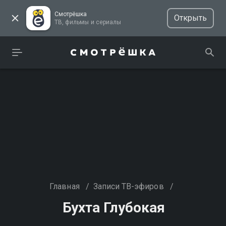
Смотрёшка
Открыть
ТВ, фильмы и сериалы
Главная
/
Записи ТВ-эфиров
/
Бухта Глубокая