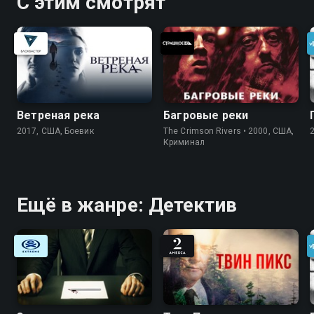
С этим смотрят
Ветреная река
Багровые реки
2017, США, Боевик
The Crimson Rivers • 2000, США,
Криминал
Ещё в жанре: Детектив