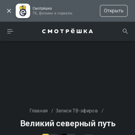
Смотрёшка
Открыть
ТВ, фильмы и сериалы
Главная
/
Записи ТВ-эфиров
/
Великий северный путь