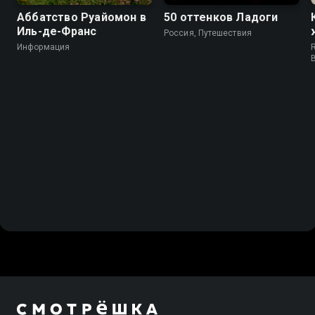
Аббатство Руайомон в
50 оттенков Ладоги
Иль-де-Франс
Россия, Путешествия
Информация
R