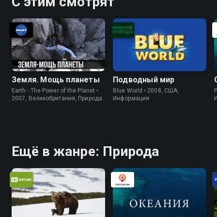
С этим смотрят
Земля. Мощь планеты
Подводный мир
Earth - The Power of the Planet •
Blue World • 2008, США,
P
2007, Великобритания, Природа
Информация
Ещё в жанре: Природа