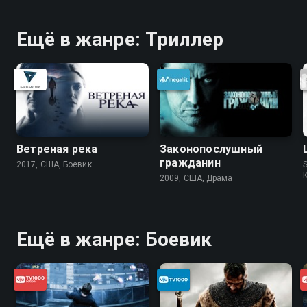
Ещё в жанре: Триллер
Ветреная река
Законопослушный
гражданин
2017, США, Боевик
S
2009, США, Драма
Ещё в жанре: Боевик