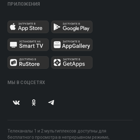
ПРИЛОЖЕНИЯ
МЫ В СОЦСЕТЯХ
Телеканалы 1 и 2 мультиплексов доступны для
бесплатного просмотра в непрерывном режиме,