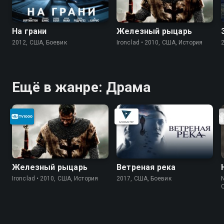
На грани
Железный рыцарь
2012, США, Боевик
Ironclad • 2010, США, История
Ещё в жанре: Драма
Железный рыцарь
Ветреная река
Ironclad • 2010, США, История
2017, США, Боевик
N