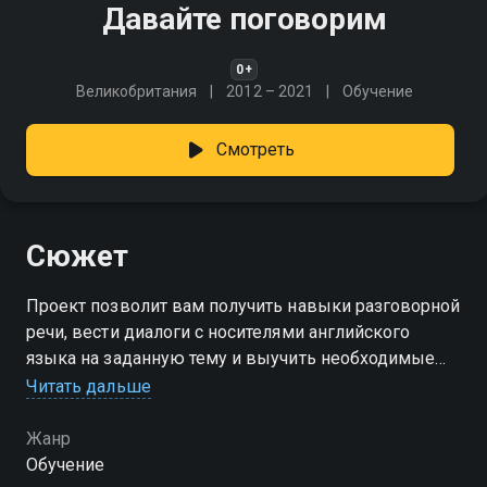
Давайте поговорим
0+
Великобритания
2012 – 2021
Обучение
Смотреть
Сюжет
Проект позволит вам получить навыки разговорной
речи, вести диалоги с носителями английского
языка на заданную тему и выучить необходимые
слова и выражения
Читать дальше
Жанр
Обучение