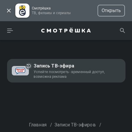
Смотрёшка
Открыть
ТВ, фильмы и сериалы
Запись ТВ-эфира
Успейте посмотреть - временный доступ,
возможна реклама
Главная
/
Записи ТВ-эфиров
/