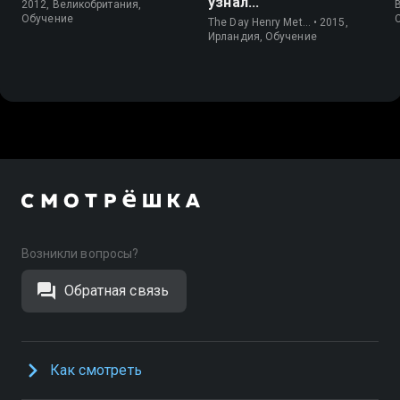
узнал...
2012, Великобритания,
Обучение
The Day Henry Met… • 2015,
Ирландия, Обучение
Возникли вопросы?
Обратная связь
Как смотреть