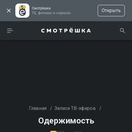
Смотрёшка
Открыть
ТВ, фильмы и сериалы
Главная
/
Записи ТВ-эфиров
/
Одержимость