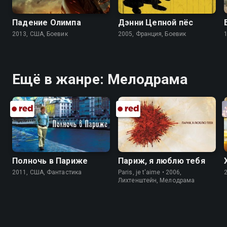
Падение Олимпа
Дэнни Цепной пёс
2013, США, Боевик
2005, Франция, Боевик
Ещё в жанре: Мелодрама
Полночь в Париже
Париж, я люблю тебя
2011, США, Фантастика
Paris, je t'aime • 2006,
Лихтенштейн, Мелодрама