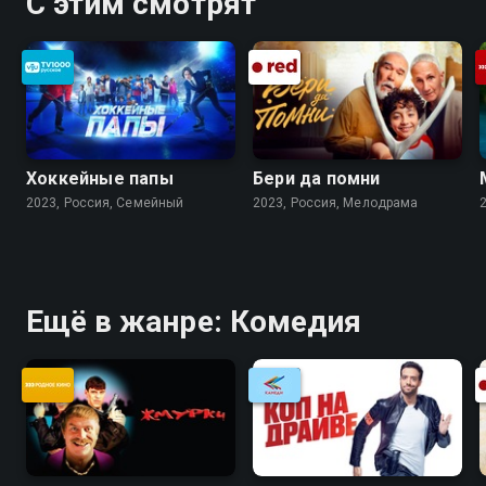
С этим смотрят
Хоккейные папы
Бери да помни
2023, Россия, Cемейный
2023, Россия, Мелодрама
Ещё в жанре: Комедия