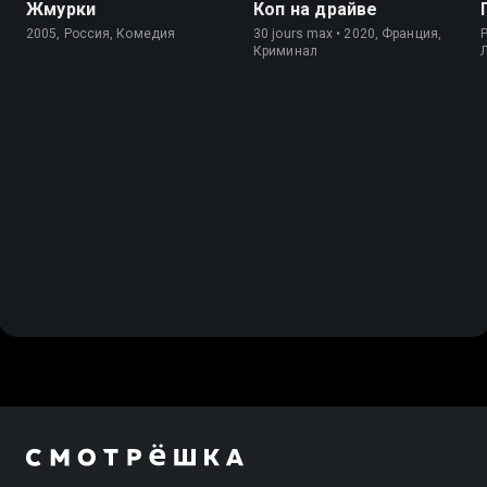
Жмурки
Коп на драйве
2005, Россия, Комедия
30 jours max • 2020, Франция,
P
Криминал