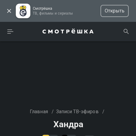
Смотрёшка
Открыть
ТВ, фильмы и сериалы
Главная
/
Записи ТВ-эфиров
/
Хандра