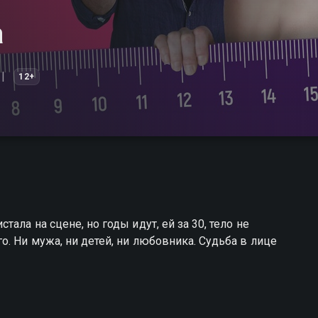
а
12+
ала на сцене, но годы идут, ей за 30, тело не
. Ни мужа, ни детей, ни любовника. Судьба в лице