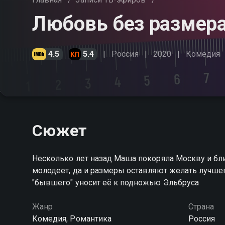
Любовь без размер
4.5
5.4
Россия
2020
Комедия
Сюжет
Несколько лет назад Маша покоряла Москву и блист
молодеет, да и размеры оставляют желать лучшего
"бывшего" уносит её к подножью Эльбруса
Жанр
Страна
Комедия, Романтика
Россия