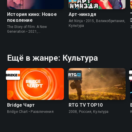
История кино: Новое
Арт-нинздя
поколение
Art Ninja • 2015, Великобритания,
Культура
The Story of Film: A New
Generation • 2021,
Великобритания, Культура
Ещё в жанре: Культура
Bridge Чарт
RTG TV TOP10
Bridge Chart • Развлечения
2008, Россия, Культура