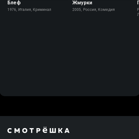
Блеф
Жмурки
1976, Италия, Криминал
2005, Россия, Комедия
P