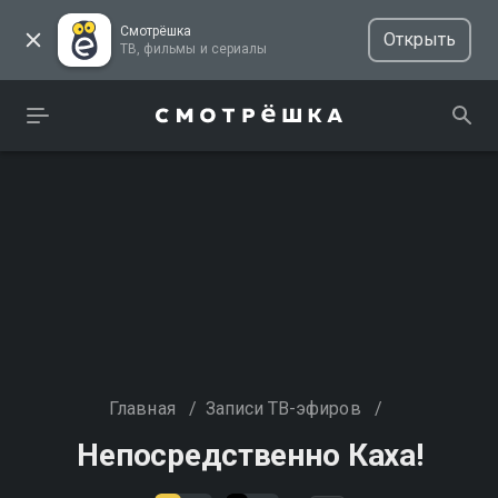
Смотрёшка
Открыть
ТВ, фильмы и сериалы
Главная
/
Записи ТВ-эфиров
/
Непосредственно Каха!