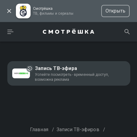
Смотрёшка
Открыть
ТВ, фильмы и сериалы
Запись ТВ-эфира
Успейте посмотреть - временный доступ,
возможна реклама
Главная
/
Записи ТВ-эфиров
/