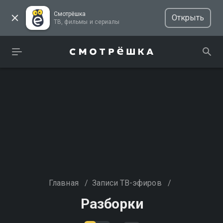
Смотрёшка
Открыть
ТВ, фильмы и сериалы
Главная
/
Записи ТВ-эфиров
/
Разборки