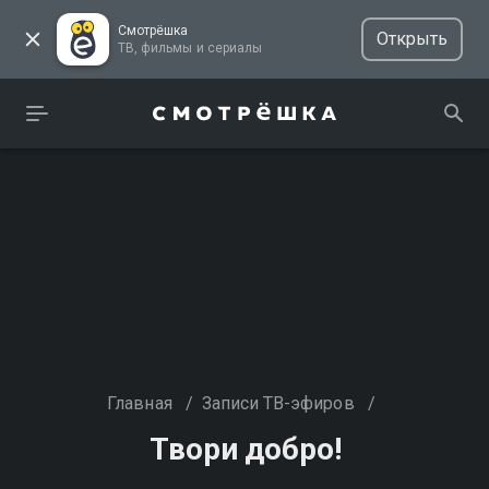
Смотрёшка
Открыть
ТВ, фильмы и сериалы
Главная
/
Записи ТВ-эфиров
/
Твори добро!