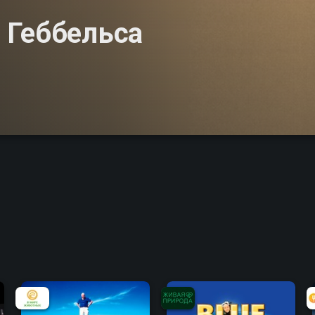
 Геббельса