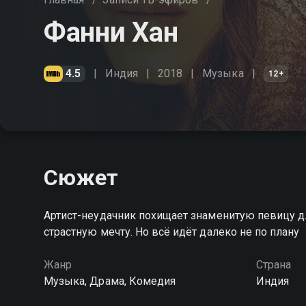
Фанни Хан
4.5
Индия
2018
Музыка
12+
Сюжет
Артист-неудачник похищает знаменитую певицу д
страстную мечту. Но всё идёт далеко не по плану
Жанр
Страна
Музыка, Драма, Комедия
Индия