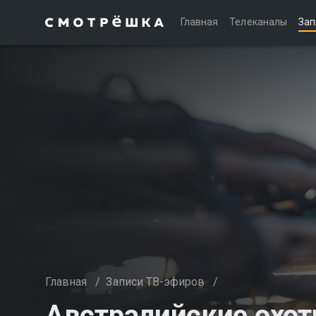
Главная
Телеканалы
Зап
Главная
/
Записи ТВ-эфиров
/
Австралийские охот