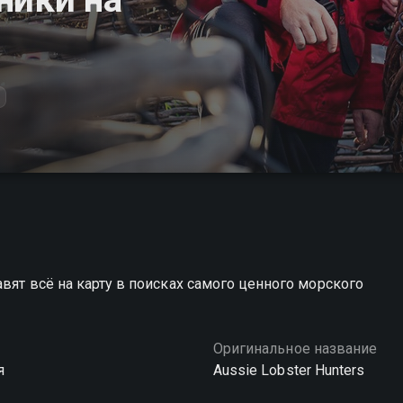
+
вят всё на карту в поисках самого ценного морского
Оригинальное название
я
Aussie Lobster Hunters