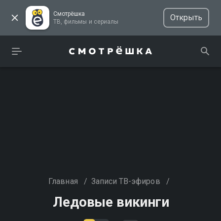
Смотрёшка
Открыть
ТВ, фильмы и сериалы
Главная
/
Записи ТВ-эфиров
/
Ледовые викинги