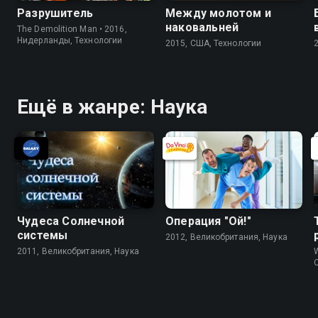
Разрушитель
Между молотом и
наковальней
The Demolition Man • 2016,
Нидерланды, Технологии
2015, США, Технологии
Ещё в жанре: Наука
Чудеса Солнечной
Операция "Ой!"
системы
2012, Великобритания, Наука
2011, Великобритания, Наука
W