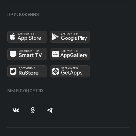
ПРИЛОЖЕНИЯ
МЫ В СОЦСЕТЯХ