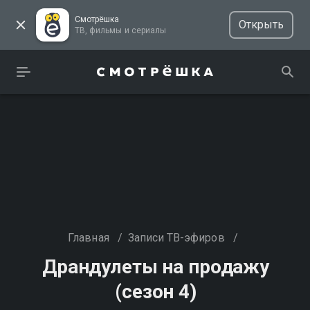
Смотрёшка
Открыть
ТВ, фильмы и сериалы
Главная
/
Записи ТВ-эфиров
/
Драндулеты на продажу
(сезон 4)