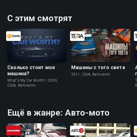
С этим смотрят
Сколько стоит моя
Машины с того света
машина?
2011, США, Авто-мото
What's My Car Worth? • 2009,
T
США, Авто-мото
Ещё в жанре: Авто-мото