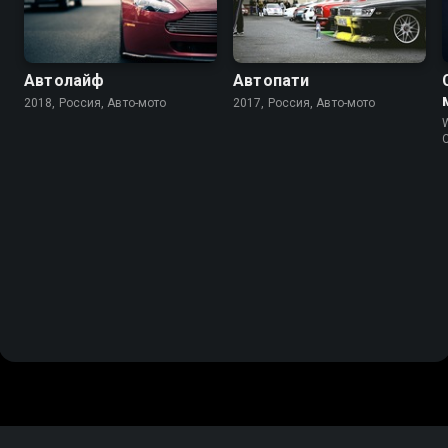
Автолайф
Автопати
2018, Россия, Авто-мото
2017, Россия, Авто-мото
W