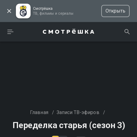
Смотрёшка
Открыть
ТВ, фильмы и сериалы
Главная
/
Записи ТВ-эфиров
/
Переделка старья (сезон 3)