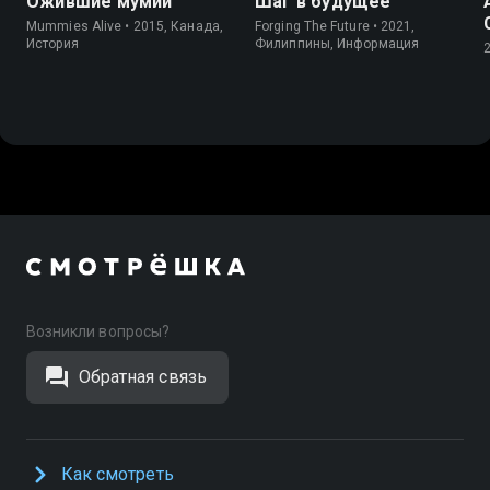
Ожившие мумии
Шаг в будущее
Mummies Alive • 2015, Канада,
Forging The Future • 2021,
История
Филиппины, Информация
Возникли вопросы?
Обратная связь
Как смотреть