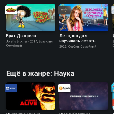
Брат Джорела
Лето, когда я
научилась летать
Jorel's Brother • 2014, Бразилия,
Cемейный
2022, Сербия, Cемейный
Ещё в жанре: Наука