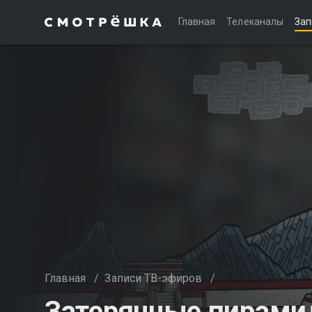
Главная
Телеканалы
Зап
Главная
/
Записи ТВ-эфиров
/
Затерянные пирами