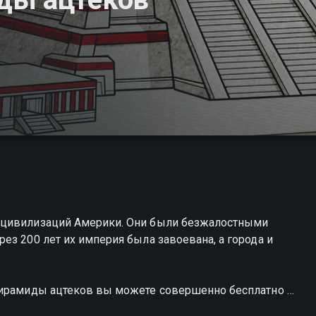
 цивилизаций Америки. Они были безжалостными
ез 200 лет их империя была завоевана, а города и
пирамиды ацтеков вы можете совершенно бесплатно в