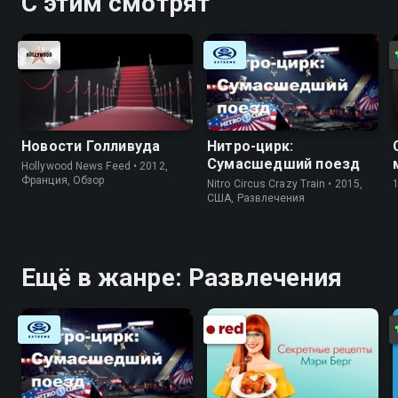
С этим смотрят
Новости Голливуда
Нитро-цирк:
Сумасшедший поезд
Hollywood News Feed • 2012,
Франция, Обзор
Nitro Circus Crazy Train • 2015,
США, Развлечения
Ещё в жанре: Развлечения