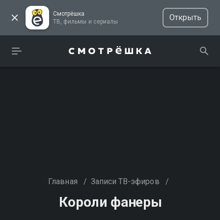
Смотрёшка
Открыть
ТВ, фильмы и сериалы
Главная
/
Записи ТВ-эфиров
/
Короли фанеры