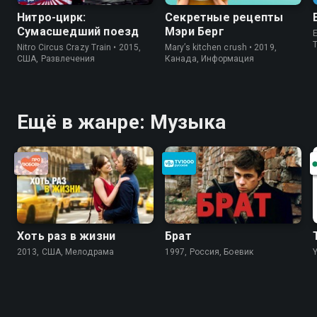
Нитро-цирк:
Секретные рецепты
Сумасшедший поезд
Мэри Берг
E
Nitro Circus Crazy Train • 2015,
Mary’s kitchen crush • 2019,
США, Развлечения
Канада, Информация
Ещё в жанре: Музыка
Хоть раз в жизни
Брат
2013, США, Мелодрама
1997, Россия, Боевик
Y