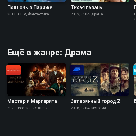
Полночь в Париже
Тихая гавань
2011, США, Фантастика
2013, США, Драма
P
Ещё в жанре: Драма
Мастер и Маргарита
Затерянный город Z
2023, Россия, Фэнтези
2016, США, История