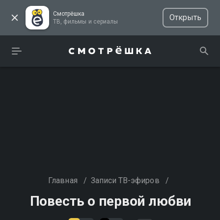
Смотрёшка
Открыть
ТВ, фильмы и сериалы
Главная
/
Записи ТВ-эфиров
/
Повесть о первой любви