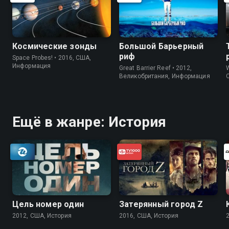
Космические зонды
Большой Барьерный
риф
Space Probes! • 2016, США,
Информация
Great Barrier Reef • 2012,
W
Великобритания, Информация
Ещё в жанре: История
Цель номер один
Затерянный город Z
2012, США, История
2016, США, История