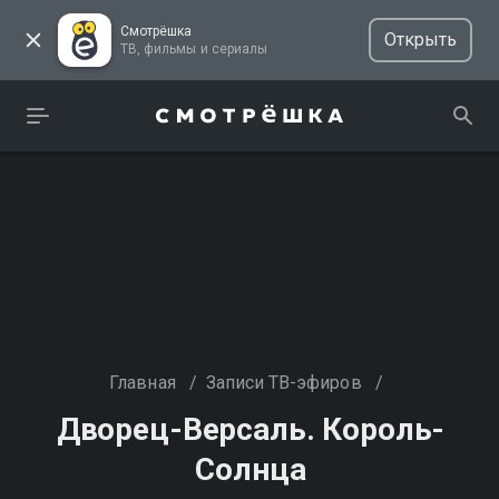
Смотрёшка
Открыть
ТВ, фильмы и сериалы
Главная
/
Записи ТВ-эфиров
/
Дворец-Версаль. Король-
Солнца