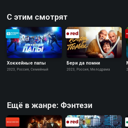
С этим смотрят
Хоккейные папы
Бери да помни
2023, Россия, Cемейный
2023, Россия, Мелодрама
Ещё в жанре: Фэнтези