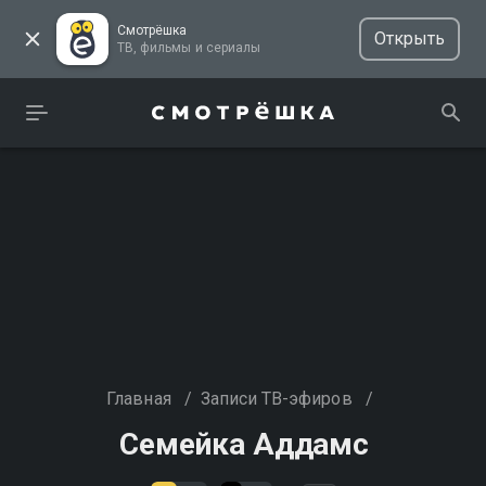
Смотрёшка
Открыть
ТВ, фильмы и сериалы
Главная
/
Записи ТВ-эфиров
/
Семейка Аддамс