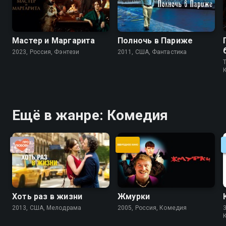
Мастер и Маргарита
Полночь в Париже
2023, Россия, Фэнтези
2011, США, Фантастика
T
Ещё в жанре: Комедия
Хоть раз в жизни
Жмурки
2013, США, Мелодрама
2005, Россия, Комедия
3