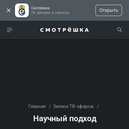
Смотрёшка
Открыть
ТВ, фильмы и сериалы
Главная
/
Записи ТВ-эфиров
/
Научный подход